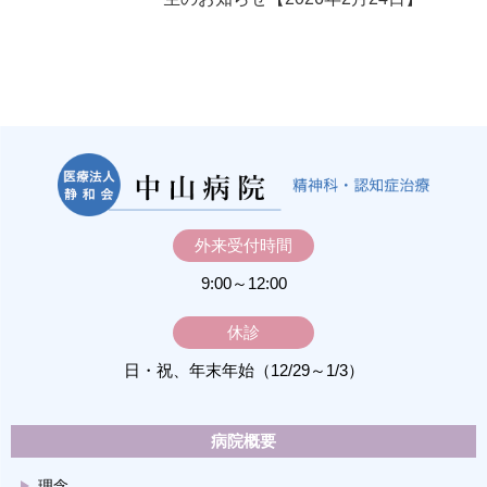
外来受付時間
9:00～12:00
休診
日・祝、年末年始（12/29～1/3）
病院概要
理念