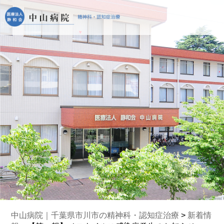
中山病院｜千葉県市川市の精神科・認知症治療
>
新着情