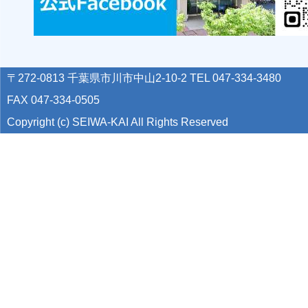
〒272-0813 千葉県市川市中山2-10-2 TEL 047-334-3480
FAX 047-334-0505
Copyright (c) SEIWA-KAI All Rights Reserved