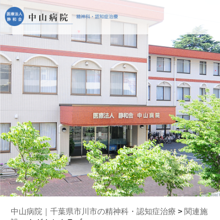
中山病院｜千葉県市川市の精神科・認知症治療
>
関連施