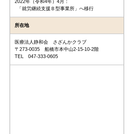
2022年（令和4年）4月：
「就労継続支援Ｂ型事業所」へ移行
所在地
医療法人静和会 さざんかクラブ
〒273-0035 船橋市本中山2-15-10-2階
TEL 047-333-0605