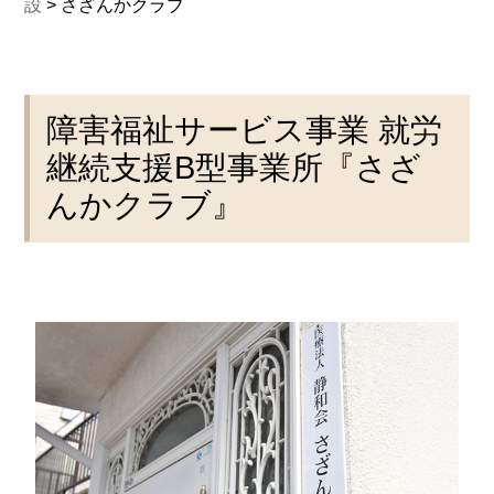
設
>
さざんかクラブ
障害福祉サービス事業 就労
継続支援B型事業所『さざ
んかクラブ』