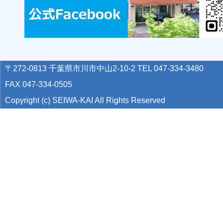
〒272-0813 千葉県市川市中山2-10-2 TEL 047-334-3480
FAX 047-334-0505
Copyright (c) SEIWA-KAI All Rights Reserved