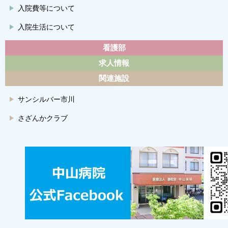
入院費等について
入院生活について
看護部
求人情報
関連施設
サンシルバー市川
さざんかクラブ