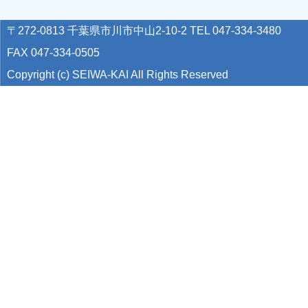
〒272-0813 千葉県市川市中山2-10-2 TEL 047-334-3480
FAX 047-334-0505
Copyright (c) SEIWA-KAI All Rights Reserved