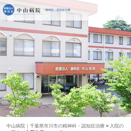
中山病院｜千葉県市川市の精神科・認知症治療
>
入院の