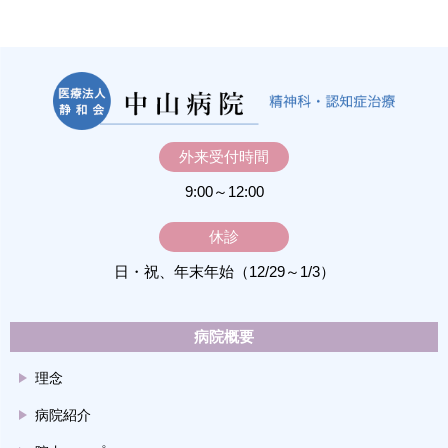
外来受付時間
9:00～12:00
休診
日・祝、年末年始（12/29～1/3）
病院概要
理念
病院紹介