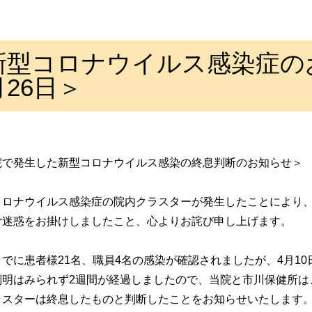
新型コロナウイルス感染症の
月26日＞
院で発生した新型コロナウイルス感染の終息判断のお知らせ＞
コロナウイルス感染症の院内クラスターが発生したことにより
ご迷惑をお掛けしましたこと、心よりお詫び申し上げます。
までに患者様
21
名、職員
4
名の感染が確認されましたが、
4
月
10
判明はみられず
2
週間が経過しましたので、当院と市川保健所は
ラスターは終息したものと判断したことをお知らせいたします