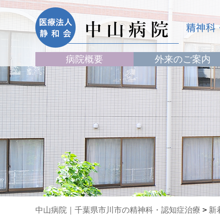
病院概要
外来のご案内
中山病院｜千葉県市川市の精神科・認知症治療
>
新