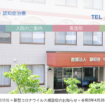
TEL：
入院のご案内
看護部
着情報
>
新型コロナウイルス感染症のお知らせ＜令和3年4月26