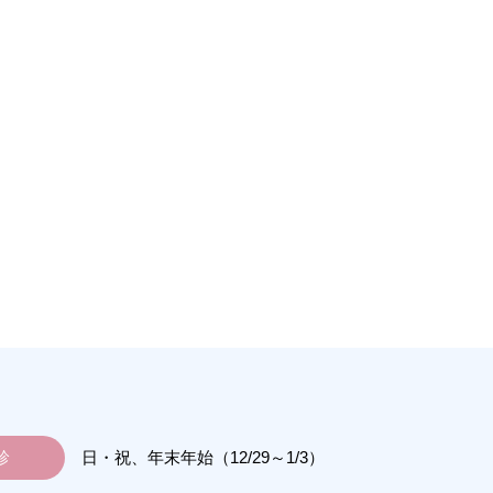
診
日・祝、年末年始（12/29～1/3）