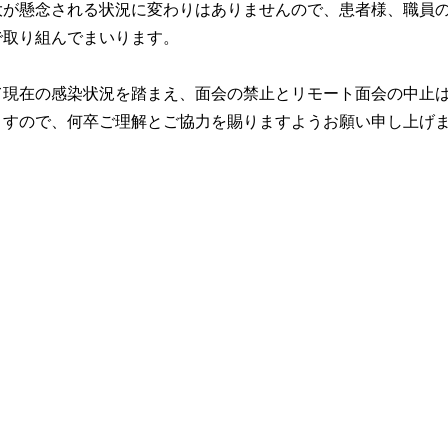
大が懸念される状況に変わりはありませんので、患者様、職員
で取り組んでまいります。
て現在の感染状況を踏まえ、面会の禁止とリモート面会の中止
ますので、何卒ご理解とご協力を賜りますようお願い申し上げ