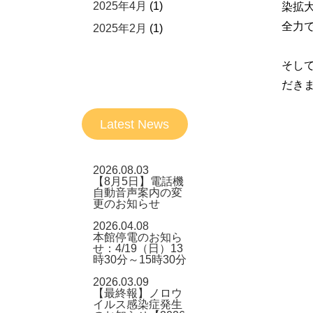
2025年4月
(1)
染拡
全力
2025年2月
(1)
そし
だき
Latest News
2026.08.03
【8月5日】電話機
自動音声案内の変
更のお知らせ
2026.04.08
本館停電のお知ら
せ：4/19（日）13
時30分～15時30分
2026.03.09
【最終報】ノロウ
イルス感染症発生