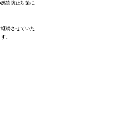
の感染防止対策に
は継続させていた
ます。