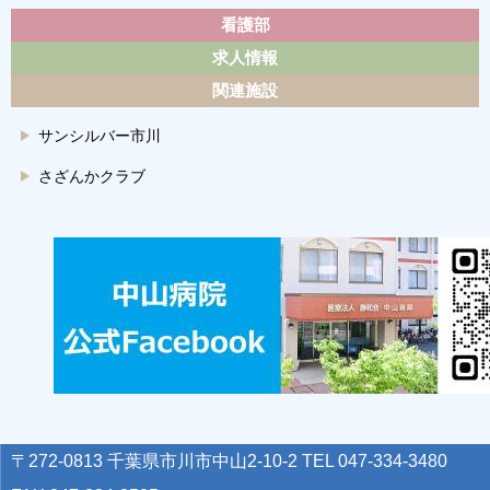
看護部
求人情報
関連施設
サンシルバー市川
さざんかクラブ
〒272-0813 千葉県市川市中山2-10-2 TEL 047-334-3480