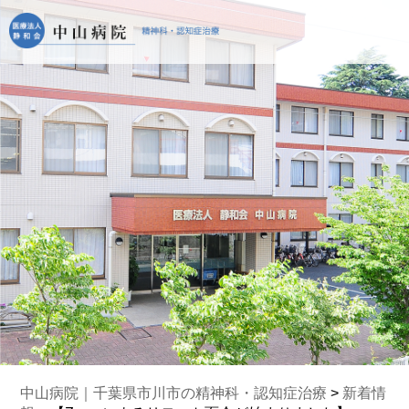
中山病院｜千葉県市川市の精神科・認知症治療
>
新着情