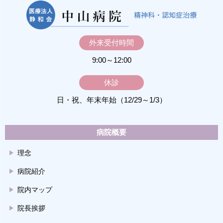
外来受付時間
9:00～12:00
休診
日・祝、年末年始（12/29～1/3）
病院概要
理念
病院紹介
院内マップ
院長挨拶