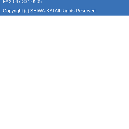
FAX 047-334-0505
Copyright (c) SEIWA-KAI All Rights Reserved