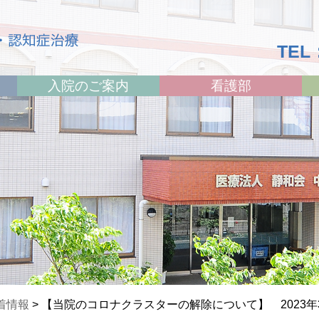
TEL：
入院のご案内
看護部
着情報
>
【当院のコロナクラスターの解除について】 2023年