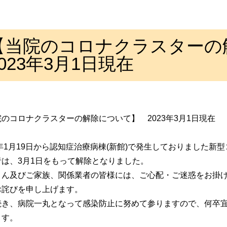
【当院のコロナクラスター
2023年3月1日現在
のコロナクラスターの解除について】 2023年3月1日現在
3年1月19日から認知症治療病棟(新館)で発生しておりました新
者は、3月1日をもって解除となりました。
さん及びご家族、関係業者の皆様には、ご心配・ご迷惑をお掛
お詫びを申し上げます。
続き、病院一丸となって感染防止に努めて参りますので、何卒
ます。