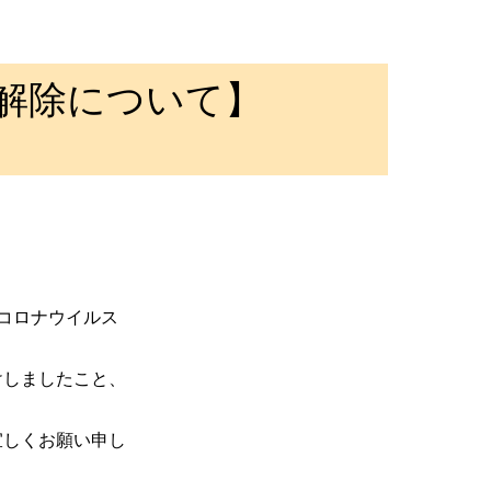
の解除について】
型コロナウイルス
けしましたこと、
宜しくお願い申し