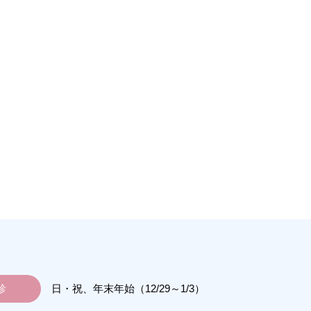
診
日・祝、年末年始（12/29～1/3）