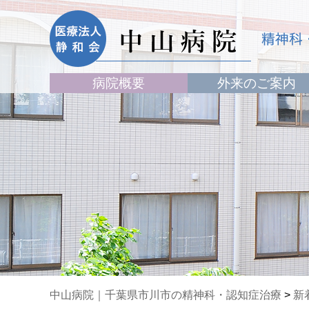
病院概要
外来のご案内
中山病院｜千葉県市川市の精神科・認知症治療
>
新