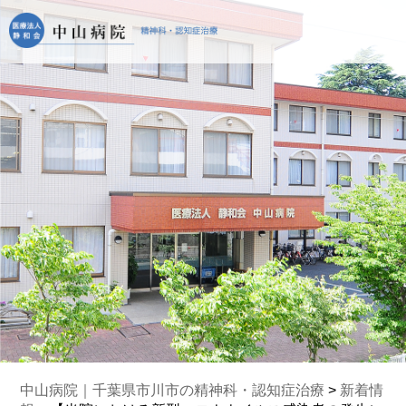
中山病院｜千葉県市川市の精神科・認知症治療
>
新着情