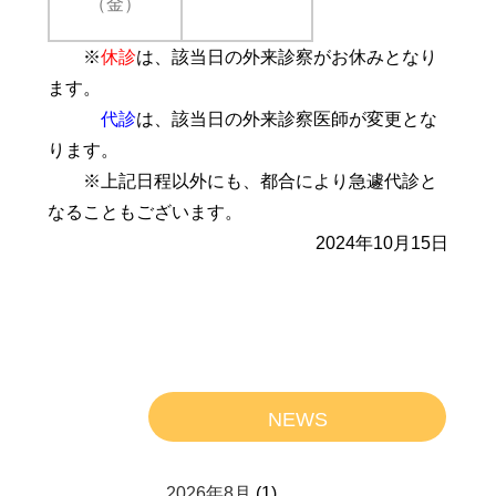
（金）
※
休診
は、該当日の外来診察がお休みとなり
ます。
代診
は、該当日の外来診察医師が変更とな
ります。
※上記日程以外にも、都合により急遽代診と
なることもございます。
2024年10月15日
NEWS
2026年8月
(1)