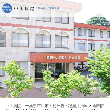
中山病院｜千葉県市川市の精神科・認知症治療
>
新着情