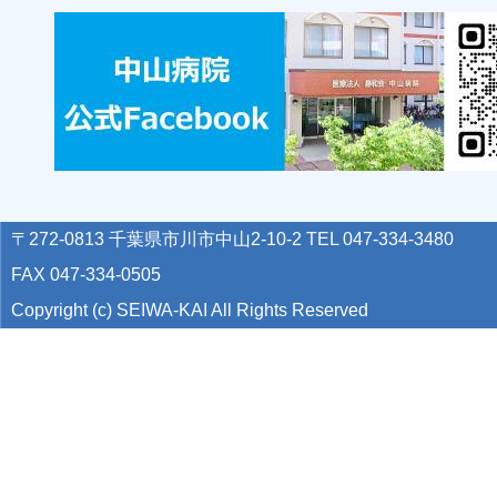
〒272-0813 千葉県市川市中山2-10-2 TEL 047-334-3480
FAX 047-334-0505
Copyright (c) SEIWA-KAI All Rights Reserved